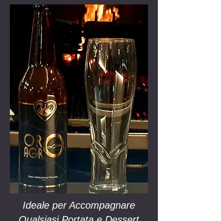
Ideale per Accompagnare
Qualsiasi Portata
e Dessert