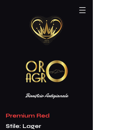
Birrificio Artigianale
Premium Red
Stile: Lager